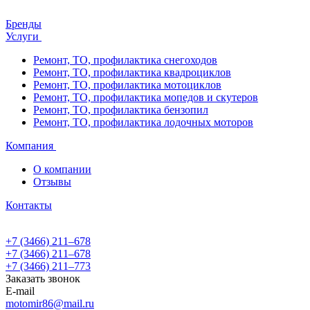
Бренды
Услуги
Ремонт, ТО, профилактика снегоходов
Ремонт, ТО, профилактика квадроциклов
Ремонт, ТО, профилактика мотоциклов
Ремонт, ТО, профилактика мопедов и скутеров
Ремонт, ТО, профилактика бензопил
Ремонт, ТО, профилактика лодочных моторов
Компания
О компании
Отзывы
Контакты
+7 (3466) 211‒678
+7 (3466) 211‒678
+7 (3466) 211‒773
Заказать звонок
E-mail
motomir86@mail.ru