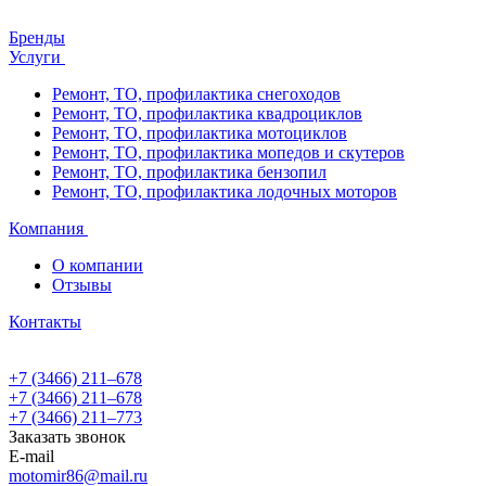
Бренды
Услуги
Ремонт, ТО, профилактика снегоходов
Ремонт, ТО, профилактика квадроциклов
Ремонт, ТО, профилактика мотоциклов
Ремонт, ТО, профилактика мопедов и скутеров
Ремонт, ТО, профилактика бензопил
Ремонт, ТО, профилактика лодочных моторов
Компания
О компании
Отзывы
Контакты
+7 (3466) 211‒678
+7 (3466) 211‒678
+7 (3466) 211‒773
Заказать звонок
E-mail
motomir86@mail.ru