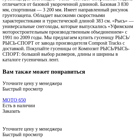
отличается от базовой укороченной длинной. Базовая 3 830
мм, спортивная — 3 200 мм. Имеет направленный рисунок
грунтозацепа. Обладает высокими скоростными
характеристиками и туристической длиной 383 см. «Рысь» —
универсальные снегоходы, которые выпускались «Уфимским
моторостроительным производственным объединением» с
1991 по 2009 годы. Мы предлагаем купить гусеницу РЫСЬ/
РЫСЬ-СПОРТ от завода производителя Composit Tracks с
доставкой. Покупайте гусеницы от Композит РЫСЬ/РЫСЬ-
СПОРТ: большой выбор размеров, длины и ширины в
каталоге гусеничных лент.
Вам также может понравиться
Уточните цену у менеджера
Быстрый просмотр
MOTO 650
Есть в наличии
Заказать
Уточните цену у менеджера
Быстрый просмотр