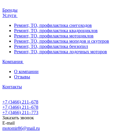
Бренды
Услуги
Ремонт, ТО, профилактика снегоходов
Ремонт, ТО, профилактика квадроциклов
Ремонт, ТО, профилактика мотоциклов
Ремонт, ТО, профилактика мопедов и скутеров
Ремонт, ТО, профилактика бензопил
Ремонт, ТО, профилактика лодочных моторов
Компания
О компании
Отзывы
Контакты
+7 (3466) 211‒678
+7 (3466) 211‒678
+7 (3466) 211‒773
Заказать звонок
E-mail
motomir86@mail.ru