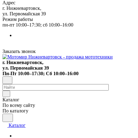
Адрес
г. Нижневартовск,
ул. Первомайская 39
Режим работы
пн-пт 10:00–17:30; сб 10:00–16:00
Заказать звонок
г. Нижневартовск,
ул. Первомайская 39
Пн-Пт 10:00–17:30; Сб 10:00–16:00
Каталог
По всему сайту
По каталогу
Каталог