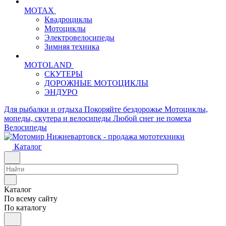
MOTAX
Квадроциклы
Мотоциклы
Электровелосипеды
Зимняя техника
MOTOLAND
СКУТЕРЫ
ДОРОЖНЫЕ МОТОЦИКЛЫ
ЭНДУРО
Для рыбалки и отдыха
Покоряйте бездорожье
Мотоциклы,
мопеды, скутера и велосипеды
Любой снег не помеха
Велосипеды
Каталог
Каталог
По всему сайту
По каталогу