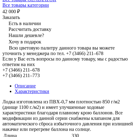
Все товары категории
42 000 ₽
Заказать
Есть в наличии
Рассчитать доставку
Нашли дешевле?
Хочу в подарок
Всю цветовую палитру данного товара вы можете
уточнить у менеджера по тел. +7 (3466) 211‒678
Если у Вас есть вопросы по данному товару, мы с радостью
ответим на них
+7 (3466) 211‒678
+7 (3466) 211‒773
Описание
Характеристики
Лодка изготовлена из ПВХ-0,7 мм плотностью 850 г/м2
(днище 1100 г./м2) и имеет улучшенные ходовые
характеристики благодаря плавному крою баллонов. Все
модификации из данной серии снабжены клапаном для
автоматического сброса избыточного давления при излишней
накачке или перегреве баллона на солнце.
Длина
330