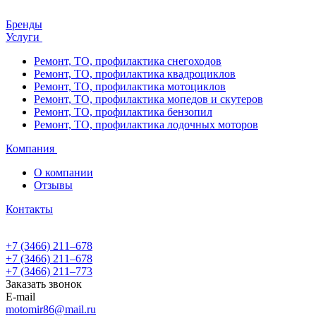
Бренды
Услуги
Ремонт, ТО, профилактика снегоходов
Ремонт, ТО, профилактика квадроциклов
Ремонт, ТО, профилактика мотоциклов
Ремонт, ТО, профилактика мопедов и скутеров
Ремонт, ТО, профилактика бензопил
Ремонт, ТО, профилактика лодочных моторов
Компания
О компании
Отзывы
Контакты
+7 (3466) 211‒678
+7 (3466) 211‒678
+7 (3466) 211‒773
Заказать звонок
E-mail
motomir86@mail.ru