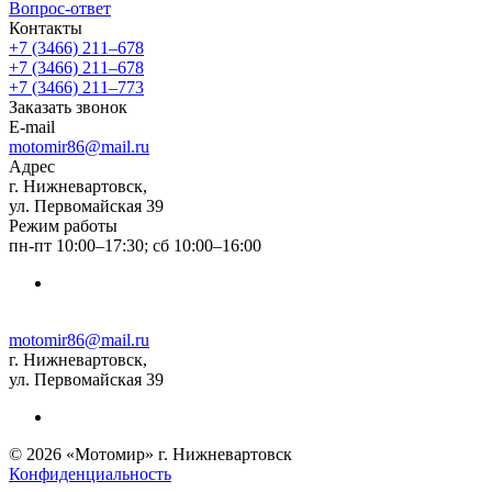
Вопрос-ответ
Контакты
+7 (3466) 211‒678
+7 (3466) 211‒678
+7 (3466) 211‒773
Заказать звонок
E-mail
motomir86@mail.ru
Адрес
г. Нижневартовск,
ул. Первомайская 39
Режим работы
пн-пт 10:00–17:30; сб 10:00–16:00
motomir86@mail.ru
г. Нижневартовск,
ул. Первомайская 39
© 2026 «Мотомир» г. Нижневартовск
Конфиденциальность