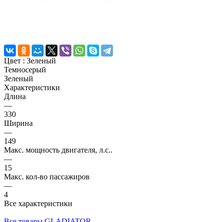
Цвет :
Зеленый
Темносерый
Зеленый
Характеристики
Длина
—
330
Ширина
—
149
Макс. мощность двигателя, л.с..
—
15
Макс. кол‑во пассажиров
—
4
Все характеристики
Все товары GLADIATOR