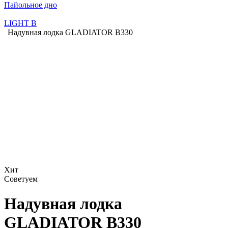
Пайольное дно
LIGHT B
Надувная лодка GLADIATOR B330
Хит
Советуем
Надувная лодка
GLADIATOR B330