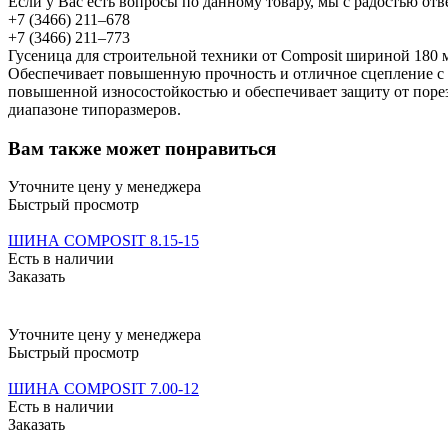
Если у Вас есть вопросы по данному товару, мы с радостью отв
+7 (3466) 211‒678
+7 (3466) 211‒773
Гусеница для строительной техники от Composit шириной 180 
Обеспечивает повышенную прочность и отличное сцепление с г
повышенной износостойкостью и обеспечивает защиту от порез
диапазоне типоразмеров.
Вам также может понравиться
Уточните цену у менеджера
Быстрый просмотр
ШИНА COMPOSIT 8.15-15
Есть в наличии
Заказать
Уточните цену у менеджера
Быстрый просмотр
ШИНА COMPOSIT 7.00-12
Есть в наличии
Заказать