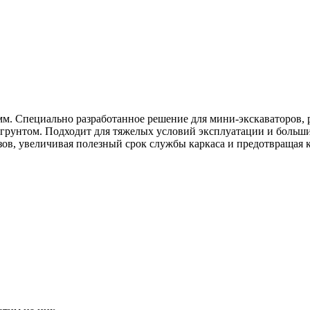
мм. Специально разработанное решение для мини-экскаваторов,
рунтом. Подходит для тяжелых условий эксплуатации и больших
ов, увеличивая полезный срок службы каркаса и предотвращая 