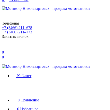
Телефоны
+7 (3466) 211‒678
+7 (3466) 211‒773
Заказать звонок
0
0
Кабинет
0
Сравнение
0
Избранное