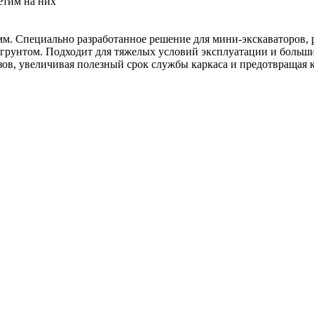
етим на них
мм. Специально разработанное решение для мини-экскаваторов,
рунтом. Подходит для тяжелых условий эксплуатации и больших
ов, увеличивая полезный срок службы каркаса и предотвращая 