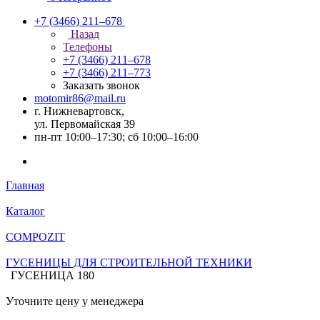
+7 (3466) 211‒678
Назад
Телефоны
+7 (3466) 211‒678
+7 (3466) 211‒773
Заказать звонок
motomir86@mail.ru
г. Нижневартовск,
ул. Первомайская 39
пн-пт 10:00–17:30; сб 10:00–16:00
Главная
Каталог
COMPOZIT
ГУСЕНИЦЫ ДЛЯ СТРОИТЕЛЬНОЙ ТЕХНИКИ
ГУСЕНИЦА 180
Уточните цену у менеджера