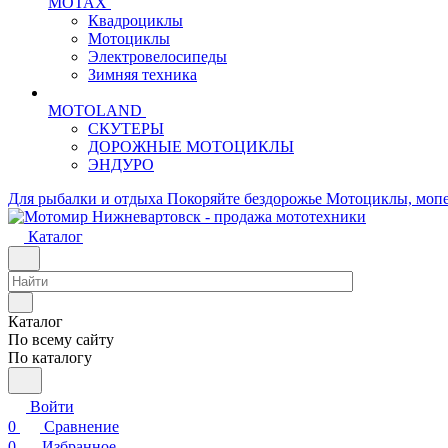
MOTAX
Квадроциклы
Мотоциклы
Электровелосипеды
Зимняя техника
MOTOLAND
СКУТЕРЫ
ДОРОЖНЫЕ МОТОЦИКЛЫ
ЭНДУРО
Для рыбалки и отдыха
Покоряйте бездорожье
Мотоциклы, мопе
Каталог
Каталог
По всему сайту
По каталогу
Войти
0
Сравнение
0
Избранное