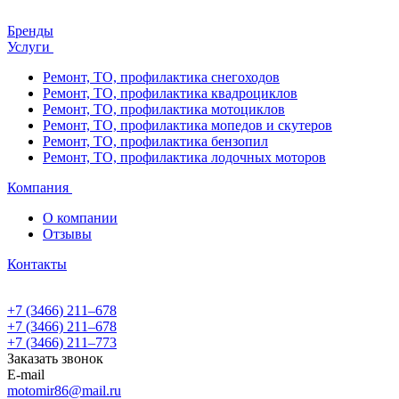
Бренды
Услуги
Ремонт, ТО, профилактика снегоходов
Ремонт, ТО, профилактика квадроциклов
Ремонт, ТО, профилактика мотоциклов
Ремонт, ТО, профилактика мопедов и скутеров
Ремонт, ТО, профилактика бензопил
Ремонт, ТО, профилактика лодочных моторов
Компания
О компании
Отзывы
Контакты
+7 (3466) 211‒678
+7 (3466) 211‒678
+7 (3466) 211‒773
Заказать звонок
E-mail
motomir86@mail.ru