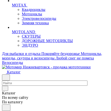
MOTAX
Квадроциклы
Мотоциклы
Электровелосипеды
Зимняя техника
MOTOLAND
СКУТЕРЫ
ДОРОЖНЫЕ МОТОЦИКЛЫ
ЭНДУРО
Для рыбалки и отдыха
Покоряйте бездорожье
Мотоциклы,
мопеды, скутера и велосипеды
Любой снег не помеха
Велосипеды
Каталог
Каталог
По всему сайту
По каталогу