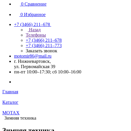
0
Сравнение
0
Избранное
+7 (3466) 211‒678
Назад
Телефоны
+7 (3466) 211‒678
+7 (3466) 211‒773
Заказать звонок
motomir86@mail.ru
г. Нижневартовск,
ул. Первомайская 39
пн-пт 10:00–17:30; сб 10:00–16:00
Главная
Каталог
MOTAX
Зимняя техника
Зимняя техника