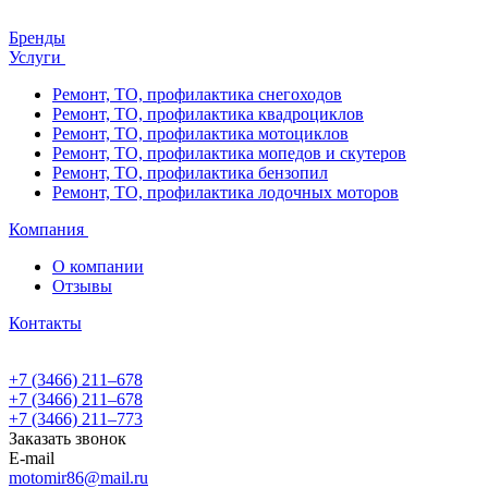
Бренды
Услуги
Ремонт, ТО, профилактика снегоходов
Ремонт, ТО, профилактика квадроциклов
Ремонт, ТО, профилактика мотоциклов
Ремонт, ТО, профилактика мопедов и скутеров
Ремонт, ТО, профилактика бензопил
Ремонт, ТО, профилактика лодочных моторов
Компания
О компании
Отзывы
Контакты
+7 (3466) 211‒678
+7 (3466) 211‒678
+7 (3466) 211‒773
Заказать звонок
E-mail
motomir86@mail.ru