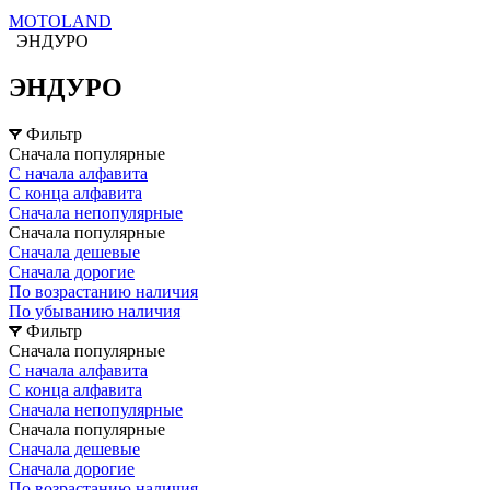
MOTOLAND
ЭНДУРО
ЭНДУРО
Фильтр
Сначала популярные
С начала алфавита
С конца алфавита
Сначала непопулярные
Сначала популярные
Сначала дешевые
Сначала дорогие
По возрастанию наличия
По убыванию наличия
Фильтр
Сначала популярные
С начала алфавита
С конца алфавита
Сначала непопулярные
Сначала популярные
Сначала дешевые
Сначала дорогие
По возрастанию наличия