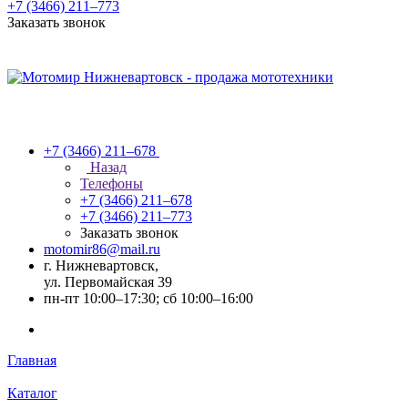
+7 (3466) 211‒773
Заказать звонок
+7 (3466) 211‒678
Назад
Телефоны
+7 (3466) 211‒678
+7 (3466) 211‒773
Заказать звонок
motomir86@mail.ru
г. Нижневартовск,
ул. Первомайская 39
пн-пт 10:00–17:30; сб 10:00–16:00
Главная
Каталог