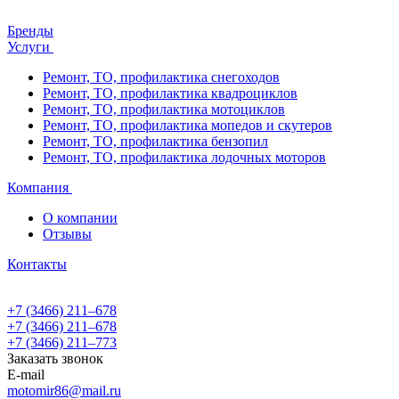
Бренды
Услуги
Ремонт, ТО, профилактика снегоходов
Ремонт, ТО, профилактика квадроциклов
Ремонт, ТО, профилактика мотоциклов
Ремонт, ТО, профилактика мопедов и скутеров
Ремонт, ТО, профилактика бензопил
Ремонт, ТО, профилактика лодочных моторов
Компания
О компании
Отзывы
Контакты
+7 (3466) 211‒678
+7 (3466) 211‒678
+7 (3466) 211‒773
Заказать звонок
E-mail
motomir86@mail.ru