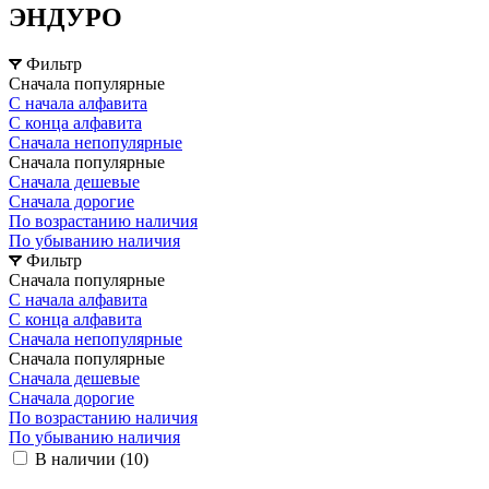
ЭНДУРО
Фильтр
Сначала популярные
С начала алфавита
С конца алфавита
Сначала непопулярные
Сначала популярные
Сначала дешевые
Сначала дорогие
По возрастанию наличия
По убыванию наличия
Фильтр
Сначала популярные
С начала алфавита
С конца алфавита
Сначала непопулярные
Сначала популярные
Сначала дешевые
Сначала дорогие
По возрастанию наличия
По убыванию наличия
В наличии (
10
)