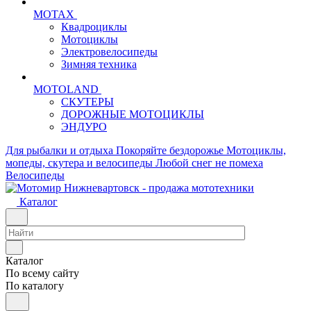
MOTAX
Квадроциклы
Мотоциклы
Электровелосипеды
Зимняя техника
MOTOLAND
СКУТЕРЫ
ДОРОЖНЫЕ МОТОЦИКЛЫ
ЭНДУРО
Для рыбалки и отдыха
Покоряйте бездорожье
Мотоциклы,
мопеды, скутера и велосипеды
Любой снег не помеха
Велосипеды
Каталог
Каталог
По всему сайту
По каталогу