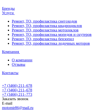
Бренды
Услуги
Ремонт, ТО, профилактика снегоходов
Ремонт, ТО, профилактика квадроциклов
Ремонт, ТО, профилактика мотоциклов
Ремонт, ТО, профилактика мопедов и скутеров
Ремонт, ТО, профилактика бензопил
Ремонт, ТО, профилактика лодочных моторов
Компания
О компании
Отзывы
Контакты
+7 (3466) 211‒678
+7 (3466) 211‒678
+7 (3466) 211‒773
Заказать звонок
E-mail
motomir86@mail.ru