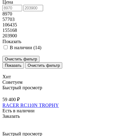
Цена
8970
57703
106435
155168
203900
Показать
В наличии (
14
)
Очистить фильтр
Очистить фильтр
Хит
Советуем
Быстрый просмотр
59 400 ₽
RACER RC110N TROPHY
Есть в наличии
Заказать
Быстрый просмотр