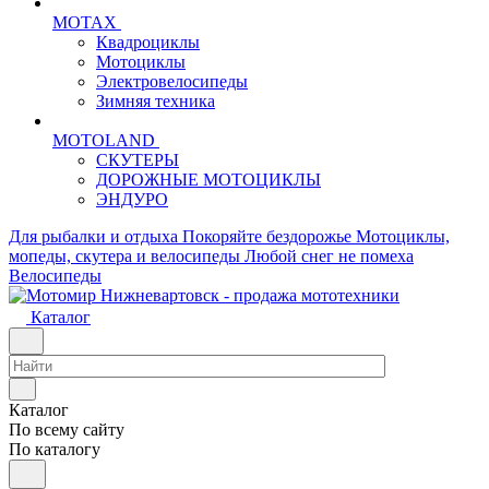
MOTAX
Квадроциклы
Мотоциклы
Электровелосипеды
Зимняя техника
MOTOLAND
СКУТЕРЫ
ДОРОЖНЫЕ МОТОЦИКЛЫ
ЭНДУРО
Для рыбалки и отдыха
Покоряйте бездорожье
Мотоциклы,
мопеды, скутера и велосипеды
Любой снег не помеха
Велосипеды
Каталог
Каталог
По всему сайту
По каталогу