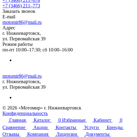
+7 (3466) 211‒678
+7 (3466) 211‒773
Заказать звонок
E-mail
motomir86@mail.ru
Адрес
г. Нижневартовск,
ул. Первомайская 39
Режим работы
пн-пт 10:00–17:30; сб 10:00–16:00
motomir86@mail.ru
г. Нижневартовск,
ул. Первомайская 39
© 2026 «Мотомир» г. Нижневартовск
Конфиденциальность
Главная
Каталог
0
Избранные
Кабинет
0
Сравнение
Акции
Контакты
Услуги
Бренды
Отзывы
Компания
Лицензии
Документы