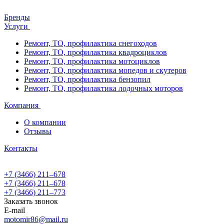
Бренды
Услуги
Ремонт, ТО, профилактика снегоходов
Ремонт, ТО, профилактика квадроциклов
Ремонт, ТО, профилактика мотоциклов
Ремонт, ТО, профилактика мопедов и скутеров
Ремонт, ТО, профилактика бензопил
Ремонт, ТО, профилактика лодочных моторов
Компания
О компании
Отзывы
Контакты
+7 (3466) 211‒678
+7 (3466) 211‒678
+7 (3466) 211‒773
Заказать звонок
E-mail
motomir86@mail.ru