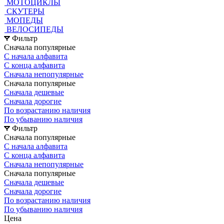
МОТОЦИКЛЫ
СКУТЕРЫ
МОПЕДЫ
ВЕЛОСИПЕДЫ
Фильтр
Сначала популярные
С начала алфавита
С конца алфавита
Сначала непопулярные
Сначала популярные
Сначала дешевые
Сначала дорогие
По возрастанию наличия
По убыванию наличия
Фильтр
Сначала популярные
С начала алфавита
С конца алфавита
Сначала непопулярные
Сначала популярные
Сначала дешевые
Сначала дорогие
По возрастанию наличия
По убыванию наличия
Цена