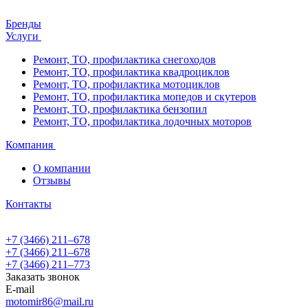
Бренды
Услуги
Ремонт, ТО, профилактика снегоходов
Ремонт, ТО, профилактика квадроциклов
Ремонт, ТО, профилактика мотоциклов
Ремонт, ТО, профилактика мопедов и скутеров
Ремонт, ТО, профилактика бензопил
Ремонт, ТО, профилактика лодочных моторов
Компания
О компании
Отзывы
Контакты
+7 (3466) 211‒678
+7 (3466) 211‒678
+7 (3466) 211‒773
Заказать звонок
E-mail
motomir86@mail.ru