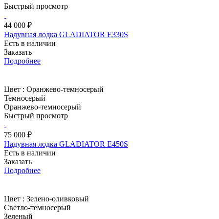
Быстрый просмотр
44 000 ₽
Надувная лодка GLADIATOR E330S
Есть в наличии
Заказать
Подробнее
Цвет :
Оранжево-темносерый
Темносерый
Оранжево-темносерый
Быстрый просмотр
75 000 ₽
Надувная лодка GLADIATOR E450S
Есть в наличии
Заказать
Подробнее
Цвет :
Зелено-оливковый
Светло-темносерый
Зеленый