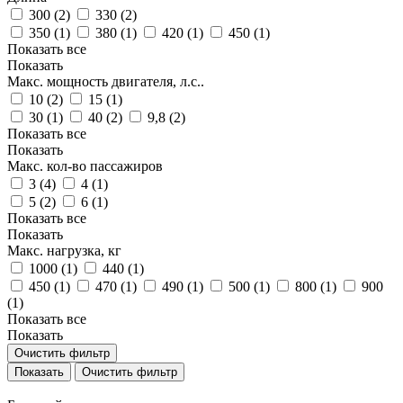
300 (
2
)
330 (
2
)
350 (
1
)
380 (
1
)
420 (
1
)
450 (
1
)
Показать все
Показать
Макс. мощность двигателя, л.с..
10 (
2
)
15 (
1
)
30 (
1
)
40 (
2
)
9,8 (
2
)
Показать все
Показать
Макс. кол‑во пассажиров
3 (
4
)
4 (
1
)
5 (
2
)
6 (
1
)
Показать все
Показать
Макс. нагрузка, кг
1000 (
1
)
440 (
1
)
450 (
1
)
470 (
1
)
490 (
1
)
500 (
1
)
800 (
1
)
900
(
1
)
Показать все
Показать
Очистить фильтр
Очистить фильтр