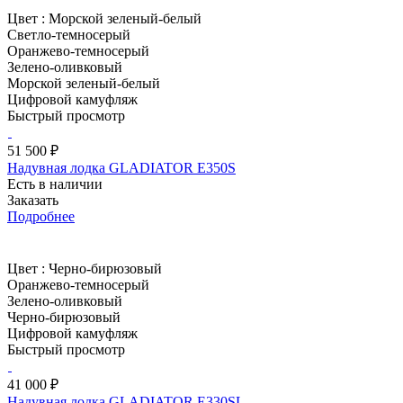
Цвет :
Морской зеленый-белый
Светло-темносерый
Оранжево-темносерый
Зелено-оливковый
Морской зеленый-белый
Цифровой камуфляж
Быстрый просмотр
51 500 ₽
Надувная лодка GLADIATOR E350S
Есть в наличии
Заказать
Подробнее
Цвет :
Черно-бирюзовый
Оранжево-темносерый
Зелено-оливковый
Черно-бирюзовый
Цифровой камуфляж
Быстрый просмотр
41 000 ₽
Надувная лодка GLADIATOR E330SL