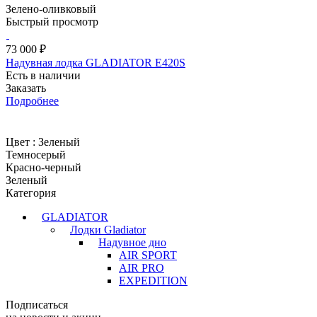
Зелено-оливковый
Быстрый просмотр
73 000 ₽
Надувная лодка GLADIATOR E420S
Есть в наличии
Заказать
Подробнее
Цвет :
Зеленый
Темносерый
Красно-черный
Зеленый
Категория
GLADIATOR
Лодки Gladiator
Надувное дно
AIR SPORT
AIR PRO
EXPEDITION
Подписаться