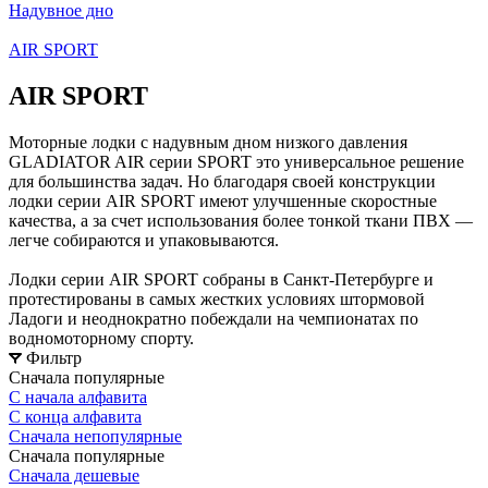
Надувное дно
AIR SPORT
AIR SPORT
Моторные лодки с надувным дном низкого давления
GLADIATOR AIR серии SPORT это универсальное решение
для большинства задач. Но благодаря своей конструкции
лодки серии AIR SPORT имеют улучшенные скоростные
качества, а за счет использования более тонкой ткани ПВХ —
легче собираются и упаковываются.
Лодки серии AIR SPORT собраны в Санкт-Петербурге и
протестированы в самых жестких условиях штормовой
Ладоги и неоднократно побеждали на чемпионатах по
водномоторному спорту.
Фильтр
Сначала популярные
С начала алфавита
С конца алфавита
Сначала непопулярные
Сначала популярные
Сначала дешевые