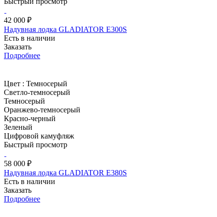
Быстрый просмотр
42 000 ₽
Надувная лодка GLADIATOR E300S
Есть в наличии
Заказать
Подробнее
Цвет :
Темносерый
Светло-темносерый
Темносерый
Оранжево-темносерый
Красно-черный
Зеленый
Цифровой камуфляж
Быстрый просмотр
58 000 ₽
Надувная лодка GLADIATOR E380S
Есть в наличии
Заказать
Подробнее