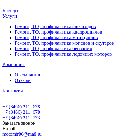
Бренды
Услуги
Ремонт, ТО, профилактика снегоходов
Ремонт, ТО, профилактика квадроциклов
Ремонт, ТО, профилактика мотоциклов
Ремонт, ТО, профилактика мопедов и скутеров
Ремонт, ТО, профилактика бензопил
Ремонт, ТО, профилактика лодочных моторов
Компания
О компании
Отзывы
Контакты
+7 (3466) 211‒678
+7 (3466) 211‒678
+7 (3466) 211‒773
Заказать звонок
E-mail
motomir86@mail.ru